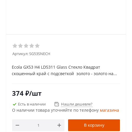
Артикул:
SG53SNECH
Ecola GX53 H4 LD5311 Glass Стекло Квадрат
скошенный край с подсветкой золото - золото на...
374
₽
/шт
Есть в наличии
Нашли дешевле?
О наличии товара уточняйте по телефону
магазина
В корзину