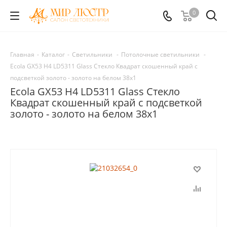
0
Главная
-
Каталог
-
Светильники
-
Потолочные светильники
-
Ecola GX53 H4 LD5311 Glass Стекло Квадрат скошенный край с
подсветкой золото - золото на белом 38x1
Ecola GX53 H4 LD5311 Glass Стекло
Квадрат скошенный край с подсветкой
золото - золото на белом 38x1