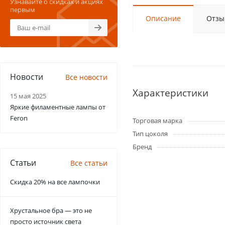
Узнавайте о скидках и акциях
первым
Описание
Отзы
Новости
Все новости
Характеристики
15 мая 2025
Яркие филаментные лампы от
Feron
Торговая марка
Тип цоколя
Бренд
Статьи
Все статьи
Скидка 20% на все лампочки
Хрустальное бра — это не
просто источник света