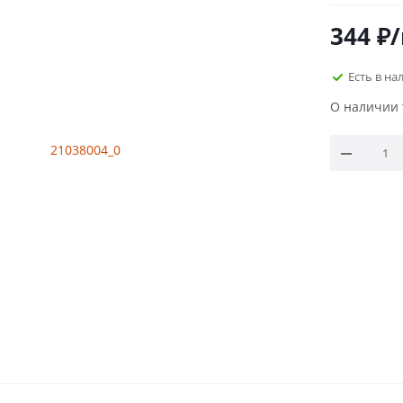
344
₽
Есть в на
О наличии 