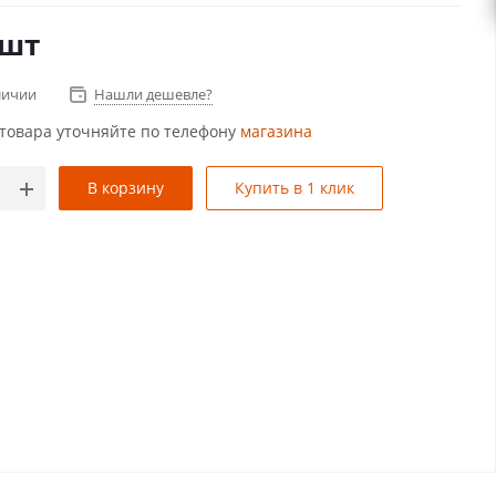
/шт
личии
Нашли дешевле?
товара уточняйте по телефону
магазина
В корзину
Купить в 1 клик