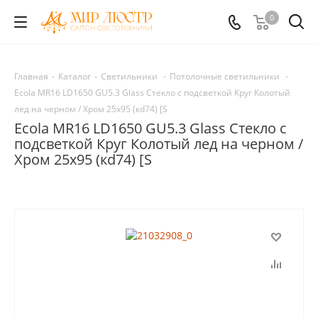
0
Главная
-
Каталог
-
Светильники
-
Потолочные светильники
-
Ecola MR16 LD1650 GU5.3 Glass Стекло с подсветкой Круг Колотый
лед на черном / Хром 25x95 (кd74) [S
Ecola MR16 LD1650 GU5.3 Glass Стекло с
подсветкой Круг Колотый лед на черном /
Хром 25x95 (кd74) [S