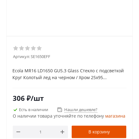
Артикул:
SE1650EFF
Ecola MR16 LD1650 GU5.3 Glass Стекло с подсветкой
Круг Колотый лед на черном / Хром 25x95...
306
₽
/шт
Есть в наличии
Нашли дешевле?
О наличии товара уточняйте по телефону
магазина
В корзину