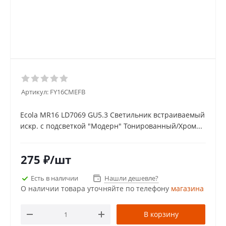
Артикул:
FY16CMEFB
Ecola MR16 LD7069 GU5.3 Светильник встраиваемый
искр. с подсветкой "Модерн" Тонированный/Хром...
275
₽
/шт
Есть в наличии
Нашли дешевле?
О наличии товара уточняйте по телефону
магазина
В корзину