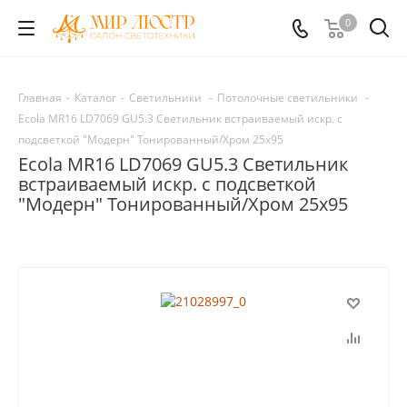
0
Главная
-
Каталог
-
Светильники
-
Потолочные светильники
-
Ecola MR16 LD7069 GU5.3 Светильник встраиваемый искр. с
подсветкой "Модерн" Тонированный/Хром 25x95
Ecola MR16 LD7069 GU5.3 Светильник
встраиваемый искр. с подсветкой
"Модерн" Тонированный/Хром 25x95