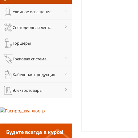
Уличное освещение
Светодиодная лента
Торшеры
Трековая система
Кабельная продукция
Электротовары
Будьте всегда в курсе!