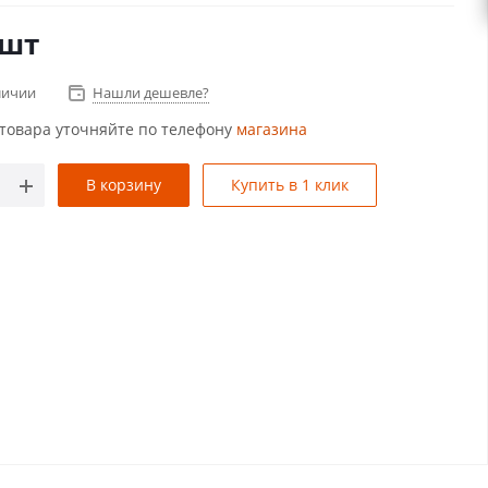
/шт
личии
Нашли дешевле?
товара уточняйте по телефону
магазина
В корзину
Купить в 1 клик