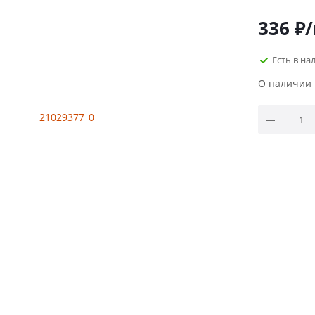
336
₽
Есть в на
О наличии 