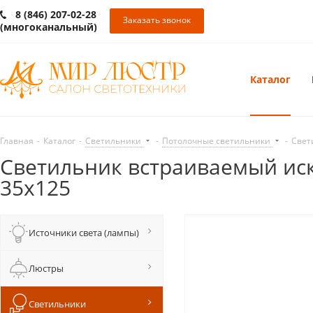
8 (846) 207-02-28
Заказать звонок
(многоканальный)
Каталог
Главная
-
Каталог
-
Светильники
-
Потолочные светильники
-
Свет
Светильник встраиваемый иск
35x125
Источники света (лампы)
Люстры
Светильники