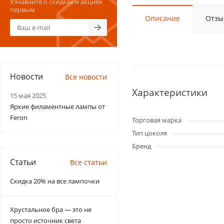
Узнавайте о скидках и акциях
первым
Описание
Отзы
Новости
Все новости
Характеристики
15 мая 2025
Яркие филаментные лампы от
Feron
Торговая марка
Тип цоколя
Бренд
Статьи
Все статьи
Скидка 20% на все лампочки
Хрустальное бра — это не
просто источник света