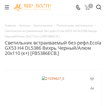
0
Главная
-
Каталог
-
Светильники
-
Потолочные светильники
-
Светильник встраиваемый без рефл.Ecola GX53 H4 DL5386 Вихрь
Черный/Алюм 20x110 (к+) [FB5386ECB.]
Светильник встраиваемый без рефл.Ecola
GX53 H4 DL5386 Вихрь Черный/Алюм
20x110 (к+) [FB5386ECB.]