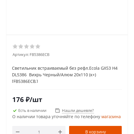
Артикул:
FB5386ECB
Светильник встраиваемый без рефл.Ecola GX53 H4
DL5386 Вихрь Черный/Алюм 20x110 (к+)
[FB5386ECB.]
176
₽
/шт
Есть в наличии
Нашли дешевле?
О наличии товара уточняйте по телефону
магазина
В корзину