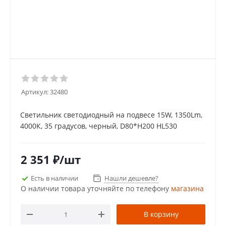
Артикул:
32480
Светильник светодиодный на подвесе 15W, 1350Lm,
4000К, 35 градусов, черный, D80*H200 HL530
2 351
₽
/шт
Есть в наличии
Нашли дешевле?
О наличии товара уточняйте по телефону
магазина
В корзину