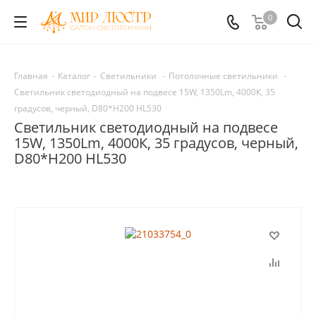
0
Главная
-
Каталог
-
Светильники
-
Потолочные светильники
-
Светильник светодиодный на подвесе 15W, 1350Lm, 4000К, 35
градусов, черный, D80*H200 HL530
Светильник светодиодный на подвесе
15W, 1350Lm, 4000К, 35 градусов, черный,
D80*H200 HL530