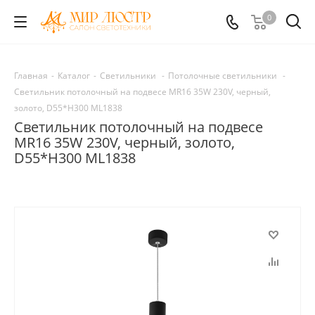
0
Главная
-
Каталог
-
Светильники
-
Потолочные светильники
-
Светильник потолочный на подвесе MR16 35W 230V, черный,
золото, D55*H300 ML1838
Светильник потолочный на подвесе
MR16 35W 230V, черный, золото,
D55*H300 ML1838