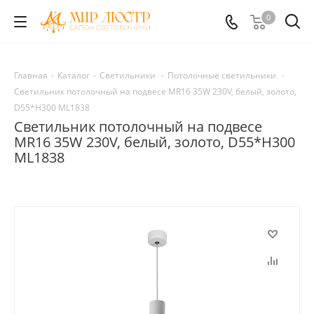
0
Главная
-
Каталог
-
Светильники
-
Потолочные светильники
-
Светильник потолочный на подвесе MR16 35W 230V, белый, золото,
D55*H300 ML1838
Светильник потолочный на подвесе
MR16 35W 230V, белый, золото, D55*H300
ML1838