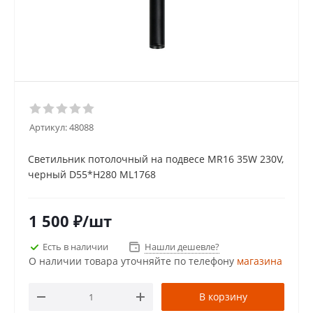
Артикул:
48088
Светильник потолочный на подвесе MR16 35W 230V,
черный D55*H280 ML1768
1 500
₽
/шт
Есть в наличии
Нашли дешевле?
О наличии товара уточняйте по телефону
магазина
В корзину