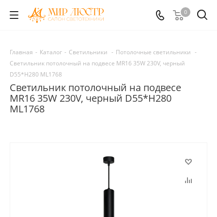
0
Главная
-
Каталог
-
Светильники
-
Потолочные светильники
-
Светильник потолочный на подвесе MR16 35W 230V, черный
D55*H280 ML1768
Светильник потолочный на подвесе
MR16 35W 230V, черный D55*H280
ML1768