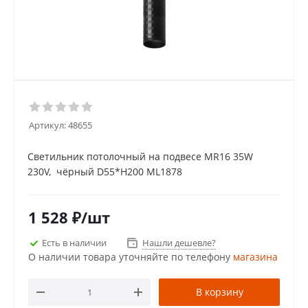
Артикул:
48655
Светильник потолочный на подвесе MR16 35W
230V, чёрный D55*H200 ML1878
1 528
₽
/шт
Есть в наличии
Нашли дешевле?
О наличии товара уточняйте по телефону
магазина
В корзину