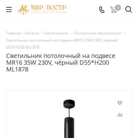
0
Главная
-
Каталог
-
Светильники
-
Потолочные светильники
-
Светильник потолочный на подвесе MR16 35W 230V, чёрный
D55*H200 ML1878
Светильник потолочный на подвесе
MR16 35W 230V, чёрный D55*H200
ML1878