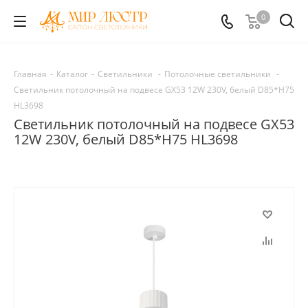
0
Главная
-
Каталог
-
Светильники
-
Потолочные светильники
-
Светильник потолочный на подвесе GX53 12W 230V, белый D85*H75
HL3698
Светильник потолочный на подвесе GX53
12W 230V, белый D85*H75 HL3698