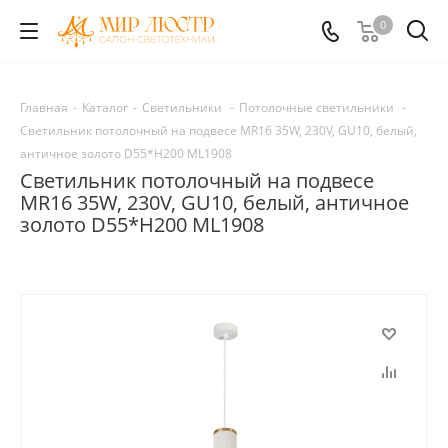
0
Главная
-
Каталог
-
Светильники
-
Потолочные светильники
-
Светильник потолочный на подвесе MR16 35W, 230V, GU10, белый,
античное золото D55*H200 ML1908
Светильник потолочный на подвесе
MR16 35W, 230V, GU10, белый, античное
золото D55*H200 ML1908