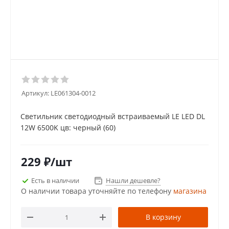
Артикул:
LE061304-0012
Светильник светодиодный встраиваемый LE LED DL
12W 6500K цв: черный (60)
229
₽
/шт
Есть в наличии
Нашли дешевле?
О наличии товара уточняйте по телефону
магазина
В корзину