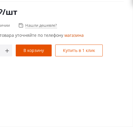
₽
/шт
личии
Нашли дешевле?
товара уточняйте по телефону
магазина
В корзину
Купить в 1 клик