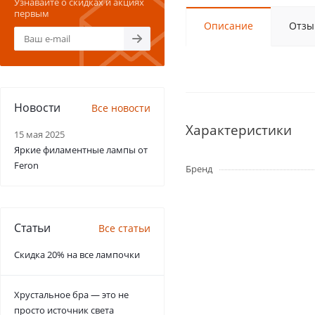
Узнавайте о скидках и акциях
первым
Описание
Отзы
Новости
Все новости
Характеристики
15 мая 2025
Яркие филаментные лампы от
Feron
Бренд
Статьи
Все статьи
Скидка 20% на все лампочки
Хрустальное бра — это не
просто источник света