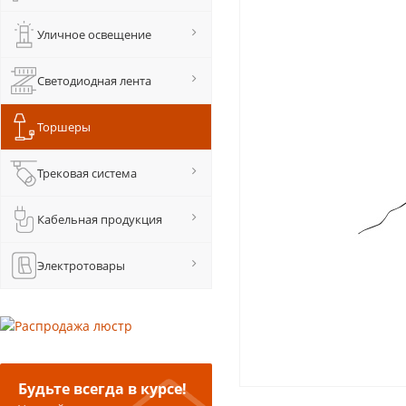
Уличное освещение
Светодиодная лента
Торшеры
Трековая система
Кабельная продукция
Электротовары
Будьте всегда в курсе!