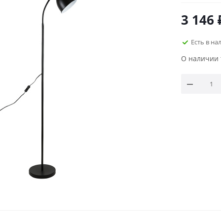
3 146
Есть в на
О наличии 