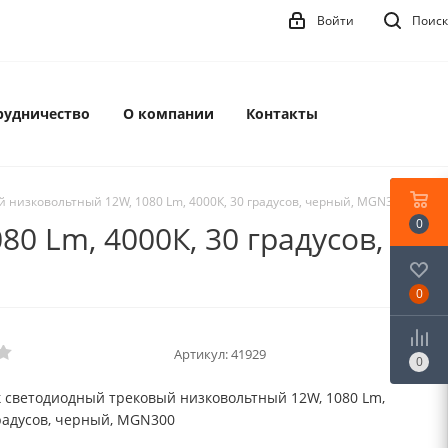
Войти
Поиск
рудничество
О компании
Контакты
 низковольтный 12W, 1080 Lm, 4000К, 30 градусов, черный, MGN300
0
 Lm, 4000К, 30 градусов,
0
Артикул:
41929
0
 светодиодный трековый низковольтный 12W, 1080 Lm,
градусов, черный, MGN300