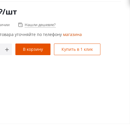
₽
/шт
личии
Нашли дешевле?
товара уточняйте по телефону
магазина
В корзину
Купить в 1 клик