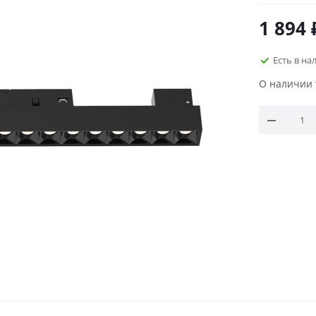
1 894
Есть в на
О наличии 