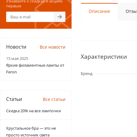
Узнавайте о скидках и акциях
первым
Описание
Отзы
Новости
Все новости
Характеристики
15 мая 2025
Яркие филаментные лампы от
Feron
Бренд
Статьи
Все статьи
Скидка 20% на все лампочки
Хрустальное бра — это не
просто источник света