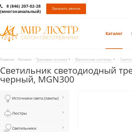
8 (846) 207-02-28
Заказать звонок
(многоканальный)
Каталог
Главная
-
Каталог
-
Трековая система
-
Магнитные системы
-
Свети
Светильник светодиодный трек
черный, MGN300
Источники света (лампы)
Люстры
Светильники