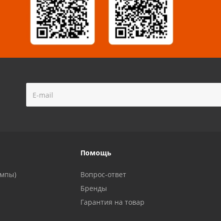
!
Помощь
ампы)
Вопрос-ответ
Бренды
Гарантия на товар