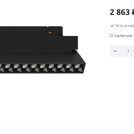
2 863
Есть в на
О наличии 