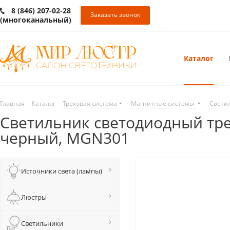
8 (846) 207-02-28
Заказать звонок
(многоканальный)
Каталог
Главная
-
Каталог
-
Трековая система
-
Магнитные системы
-
Свети
Светильник светодиодный трек
черный, MGN301
Источники света (лампы)
Люстры
Светильники