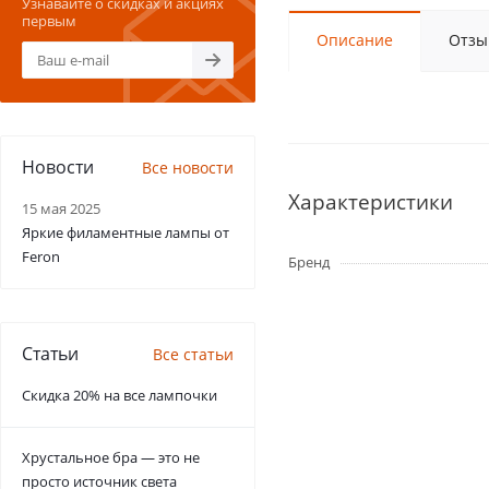
Узнавайте о скидках и акциях
первым
Описание
Отзы
Новости
Все новости
Характеристики
15 мая 2025
Яркие филаментные лампы от
Feron
Бренд
Статьи
Все статьи
Скидка 20% на все лампочки
Хрустальное бра — это не
просто источник света