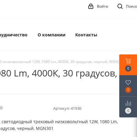
Войти
Поиск
рудничество
О компании
Контакты
 низковольтный 12W, 1080 Lm, 4000К, 30 градусов, черный, MGN301
0
 Lm, 4000К, 30 градусов,
0
Артикул:
41936
0
 светодиодный трековый низковольтный 12W, 1080 Lm,
градусов, черный, MGN301