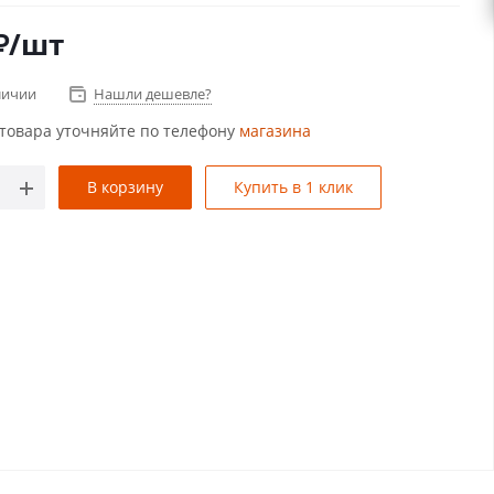
₽
/шт
личии
Нашли дешевле?
товара уточняйте по телефону
магазина
В корзину
Купить в 1 клик