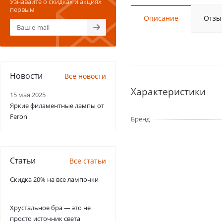
Узнавайте о скидках и акциях
первым
Описание
Отзы
Новости
Все новости
Характеристики
15 мая 2025
Яркие филаментные лампы от
Feron
Бренд
Статьи
Все статьи
Скидка 20% на все лампочки
Хрустальное бра — это не
просто источник света