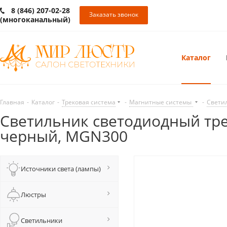
8 (846) 207-02-28
Заказать звонок
(многоканальный)
Каталог
Главная
-
Каталог
-
Трековая система
-
Магнитные системы
-
Свети
Светильник светодиодный трек
черный, MGN300
Источники света (лампы)
Люстры
Светильники