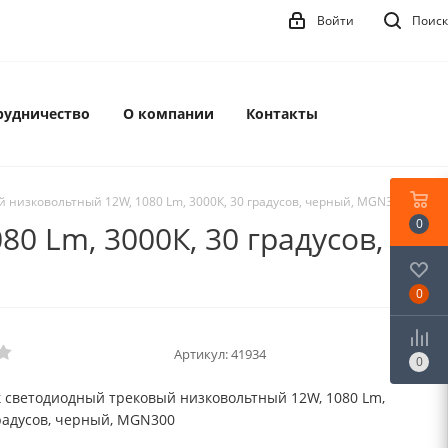
Войти
Поиск
рудничество
О компании
Контакты
 низковольтный 12W, 1080 Lm, 3000К, 30 градусов, черный, MGN300
0
 Lm, 3000К, 30 градусов,
0
Артикул:
41934
0
 светодиодный трековый низковольтный 12W, 1080 Lm,
градусов, черный, MGN300