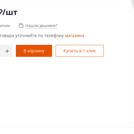
₽
/шт
личии
Нашли дешевле?
товара уточняйте по телефону
магазина
В корзину
Купить в 1 клик