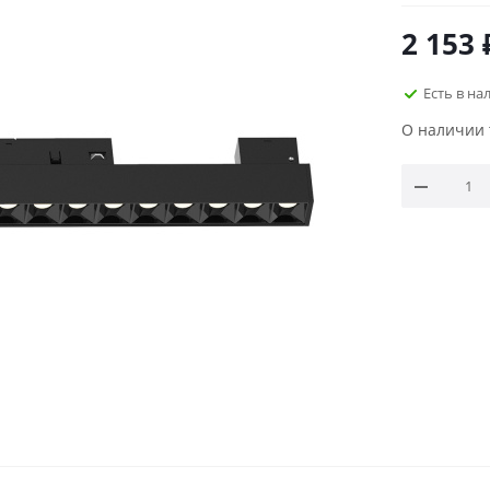
2 153
Есть в на
О наличии 