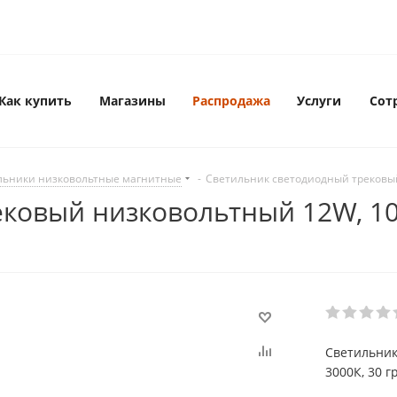
Как купить
Магазины
Распродажа
Услуги
Сот
льники низковольтные магнитные
-
Светильник светодиодный трековый
овый низковольтный 12W, 1080
Светильник
3000К, 30 