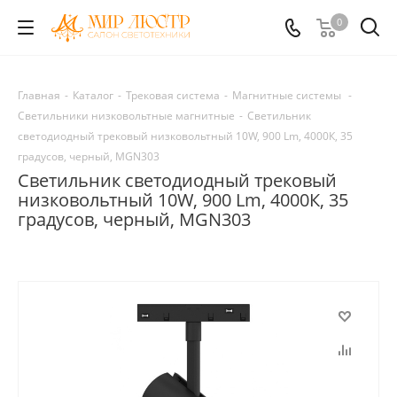
0
Главная
-
Каталог
-
Трековая система
-
Магнитные системы
-
Светильники низковольтные магнитные
-
Светильник
светодиодный трековый низковольтный 10W, 900 Lm, 4000К, 35
градусов, черный, MGN303
Светильник светодиодный трековый
низковольтный 10W, 900 Lm, 4000К, 35
градусов, черный, MGN303