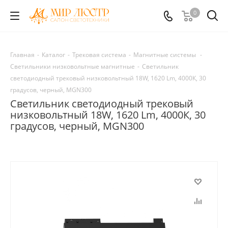
0
Главная
-
Каталог
-
Трековая система
-
Магнитные системы
-
Светильники низковольтные магнитные
-
Светильник
светодиодный трековый низковольтный 18W, 1620 Lm, 4000К, 30
градусов, черный, MGN300
Светильник светодиодный трековый
низковольтный 18W, 1620 Lm, 4000К, 30
градусов, черный, MGN300