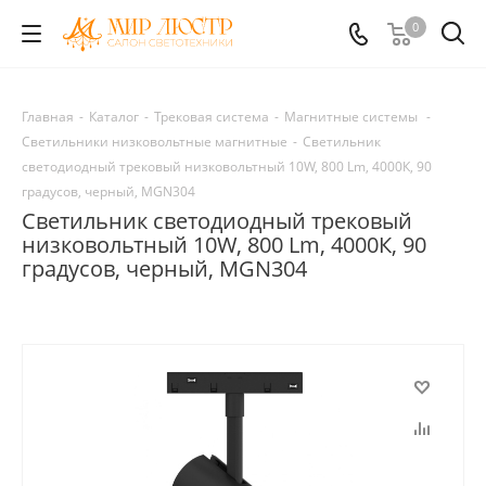
0
Главная
-
Каталог
-
Трековая система
-
Магнитные системы
-
Светильники низковольтные магнитные
-
Светильник
светодиодный трековый низковольтный 10W, 800 Lm, 4000К, 90
градусов, черный, MGN304
Светильник светодиодный трековый
низковольтный 10W, 800 Lm, 4000К, 90
градусов, черный, MGN304