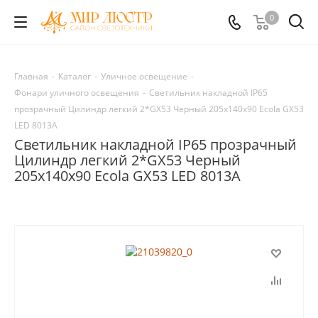
0
Главная
-
Каталог
-
Уличное освещение
-
Фонари уличного освещения
-
Светильник накладной IP65
прозрачный Цилиндр легкий 2*GX53 Черный 205x140x90 Ecola GX53
LED 8013A
Светильник накладной IP65 прозрачный
Цилиндр легкий 2*GX53 Черный
205x140x90 Ecola GX53 LED 8013A