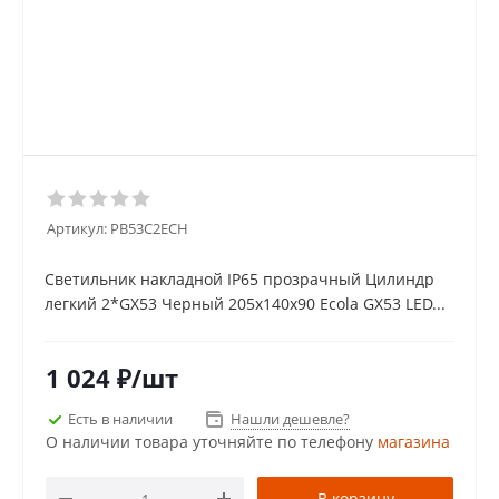
Артикул:
PB53C2ECH
Светильник накладной IP65 прозрачный Цилиндр
легкий 2*GX53 Черный 205x140x90 Ecola GX53 LED...
1 024
₽
/шт
Есть в наличии
Нашли дешевле?
О наличии товара уточняйте по телефону
магазина
В корзину