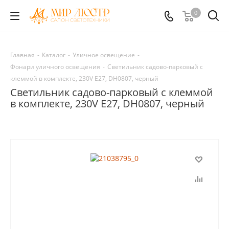
0
Главная
-
Каталог
-
Уличное освещение
-
Фонари уличного освещения
-
Светильник садово-парковый с
клеммой в комплекте, 230V E27, DH0807, черный
Светильник садово-парковый с клеммой
в комплекте, 230V E27, DH0807, черный