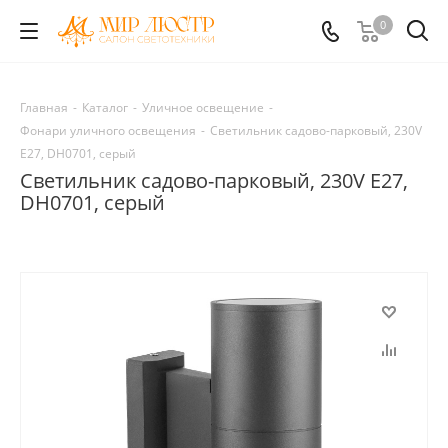
0
Главная
-
Каталог
-
Уличное освещение
-
Фонари уличного освещения
-
Светильник садово-парковый, 230V
E27, DH0701, серый
Светильник садово-парковый, 230V E27,
DH0701, серый