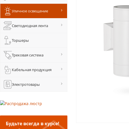
Уличное освещение
Светодиодная лента
Торшеры
Трековая система
Кабельная продукция
Электротовары
Будьте всегда в курсе!