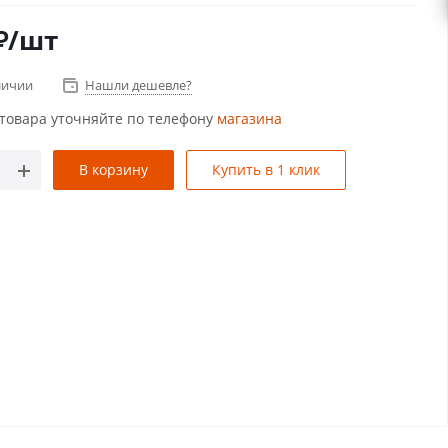
₽
/шт
личии
Нашли дешевле?
товара уточняйте по телефону
магазина
В корзину
Купить в 1 клик