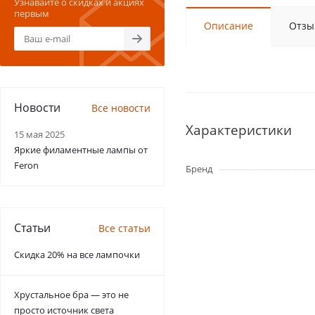
Узнавайте о скидках и акциях
первым
Описание
Отзы
Новости
Все новости
Характеристики
15 мая 2025
Яркие филаментные лампы от
Feron
Бренд
Статьи
Все статьи
Скидка 20% на все лампочки
Хрустальное бра — это не
просто источник света