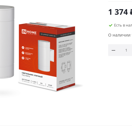
1 374
Есть в на
О наличии 