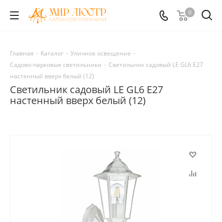
0
Главная
-
Каталог
-
Уличное освещение
-
Садово-парковые светильники
-
Светильник садовый LE GL6 E27
настенный вверх белый (12)
Светильник садовый LE GL6 E27
настенный вверх белый (12)