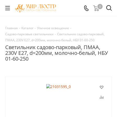
0
Главная
-
Каталог
-
Уличное освещение
-
Садово-парковые светильники
-
Светильник садово-парковый,
ПМАА, 230V E27, d=200мм, молочно-белый, НБУ 01-60-250
Светильник садово-парковый, ПМАА,
230V E27, d=200мм, молочно-белый, НБУ
01-60-250