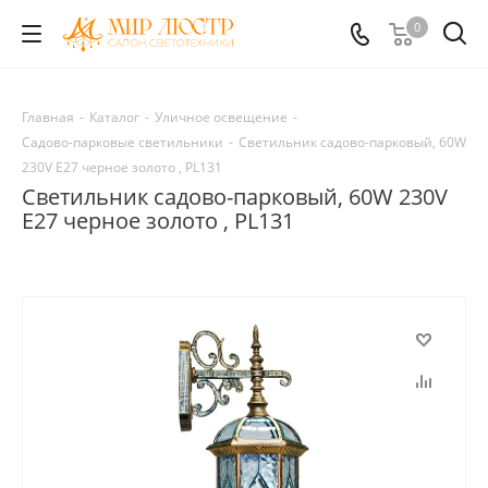
0
Главная
-
Каталог
-
Уличное освещение
-
Садово-парковые светильники
-
Светильник садово-парковый, 60W
230V E27 черное золото , PL131
Светильник садово-парковый, 60W 230V
E27 черное золото , PL131