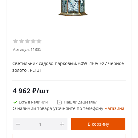
Артикул:
11335
Светильник садово-парковый, 60W 230V E27 черное
золото , PL131
4 962
₽
/шт
Есть в наличии
Нашли дешевле?
О наличии товара уточняйте по телефону
магазина
В корзину