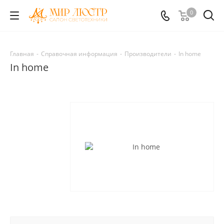
0
Главная
-
Справочная информация
-
Производители
-
In home
In home