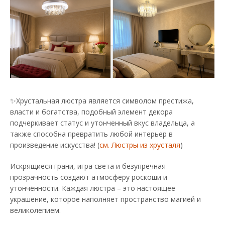
✨Хрустальная люстра является символом престижа,
власти и богатства, подобный элемент декора
подчеркивает статус и утонченный вкус владельца, а
также способна превратить любой интерьер в
произведение искусства! (
см. Люстры из хрусталя
)
Искрящиеся грани, игра света и безупречная
прозрачность создают атмосферу роскоши и
утончённости. Каждая люстра – это настоящее
украшение, которое наполняет пространство магией и
великолепием.