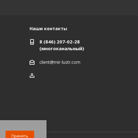
Наши контакты
8 (846) 207-02-28
(многоканальный)
client@mir-lustr.com
Принять