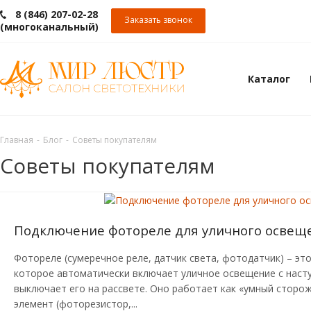
8 (846) 207-02-28
Заказать звонок
(многоканальный)
Каталог
Главная
-
Блог
-
Советы покупателям
Советы покупателям
Подключение фотореле для уличного освещ
Фотореле (сумеречное реле, датчик света, фотодатчик) – эт
которое автоматически включает уличное освещение с наст
выключает его на рассвете. Оно работает как «умный сторо
элемент (фоторезистор,...