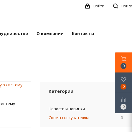
Войти
Поиск
рудничество
О компании
Контакты
0
0
Категории
систему
0
Новости и новинки
9
Советы покупателям
8