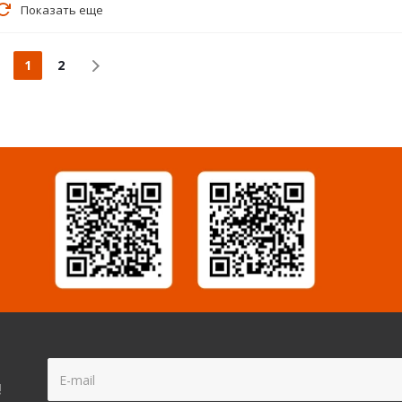
Показать еще
1
2
!