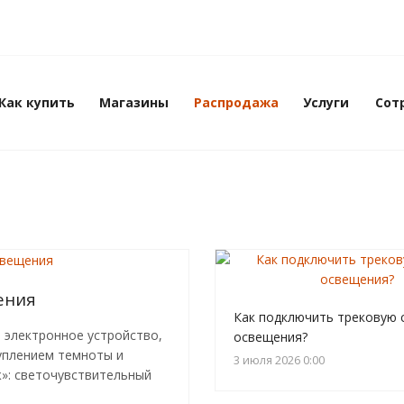
Как купить
Магазины
Распродажа
Услуги
Сот
ения
Как подключить трековую 
о электронное устройство,
освещения?
уплением темноты и
3 июля 2026 0:00
ж»: светочувствительный