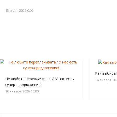
13 июля 2026 0:00
Как выбира
Не любите переплачивать? У нас есть
16 января 202
супер-предложение!
16 января 2026 10:00