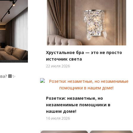
Хрустальное бра — это не просто
источник света
22 июля 2026
ва? 🏢✨
Розетки: незаметные, но
незаменимые помощники в
нашем доме!
16 июля 2026