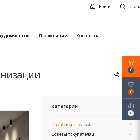
Войти
Поиск
рудничество
О компании
Контакты
0
анизации
0
Категории
0
Новости и новинки
9
Советы покупателям
8