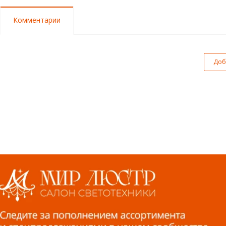
Комментарии
Доб