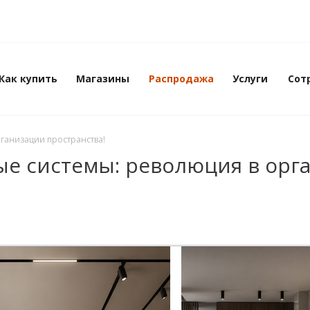
Как купить
Магазины
Распродажа
Услуги
Сот
ганизации пространства!
ые системы: революция в орг