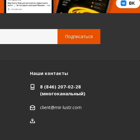
Наши контакты
8 (846) 207-02-28
(многоканальный)
client@mir-lustr.com