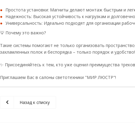
Простота установки: Магниты делают монтаж быстрым и лег
Надежность: Высокая устойчивость к нагрузкам и долговечно
Универсальность: Идеально подходят для организации рабоче
💡 Почему это важно?
Такие системы помогают не только организовать пространство,
захламленных полок и беспорядка – только порядок и удобство!
✨ Присоединяйтесь к тем, кто уже оценил преимущества треков
Приглашаем Вас в салоны светотехники "МИР ЛЮСТР"!
Назад к списку