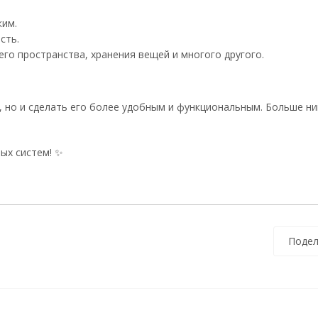
ким.
сть.
го пространства, хранения вещей и многого другого.
 но и сделать его более удобным и функциональным. Больше ни
ых систем! ✨
Подел