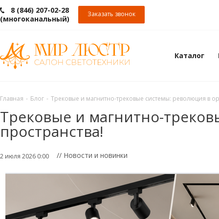
8 (846) 207-02-28
Заказать звонок
(многоканальный)
Каталог
Главная
-
Блог
-
Трековые и магнитно-трековые системы: революция в ор
Трековые и магнитно-треков
пространства!
// Новости и новинки
2 июля 2026 0:00