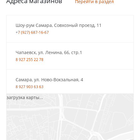
Адреса магазинов
Перейти в раздел
Шоу-рум Самара, Совхозный проезд, 11
+7 (927) 687-16-67
Чапаевск, ул. Ленина, 66, стр.1
8 927 255 22 78
Самара, ул. Ново-Вокзальная, 4
8 927 903 63 63
загрузка карты...
Салават, ул.Уфимская, 30А, пом.2
8 922 010 77 64
Бугуруслан, 1 микрорайон, д. 5