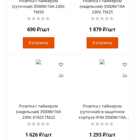
Розетка с таймером
Розетка с таймером
(суточная) 3500W/16A 230V,
(недельная) 3500W/16A
TM50
230V, TM25
690
₽
/шт
1 879
₽
/шт
В корзину
В корзину
Розетка с таймером
Розетка с таймером
(недельная) 3500W/16A
(суточная) в защитном
230V, 61925 TM22
корпусе IP44 3500W/16A
230V, 61924 TM31
1 626
₽
/шт
1 293
₽
/шт