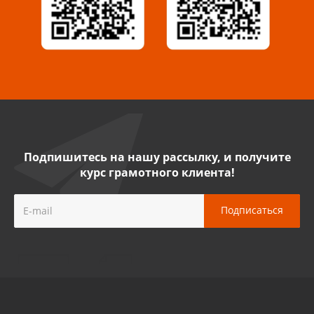
8 927 009 54 63
Саратов, ул. Танкистов, 37 (БЦ «Дикомп»)
8 927 135 05 64
Камышин, ул. Некрасова, 19 К
8 927 009 47 07
Подпишитесь на нашу рассылку, и получите
курс грамотного клиента!
Нефтекамск, ул. Ленина, 62
8 927 960 61 02
Лениногорск, ул. Гагарина, 46
8 927 458 11 16
Орск, пр-т. Ленина, 93
8 922 806 20 56