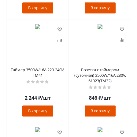
В корзину
В корзину
Таймер 3500W/16A 220-240V,
Розетка с таймером
TM41
(суточная) 3500W/16A 230V,
61923(TM32)
2 244
₽
/шт
846
₽
/шт
В корзину
В корзину