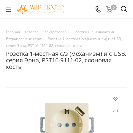
0
Главная
-
Каталог
-
Электротовары
-
Розетки и выключатели
-
Встраиваемые серии
-
Розетка 1-местная с/з (механизм) и с USB,
серия Эрна, PST16-9111-02, слоновая кость
Розетка 1-местная с/з (механизм) и с USB,
серия Эрна, PST16-9111-02, слоновая
кость