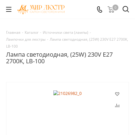
0
Главная
-
Каталог
-
Источники света (лампы)
-
Лампочки для люстры
-
Лампа светодиодная, (25W) 230V E27 2700K,
LB-100
Лампа светодиодная, (25W) 230V E27
2700K, LB-100