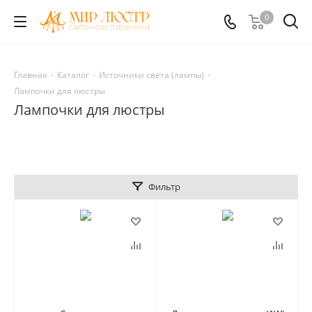
0
Главная
-
Каталог
-
Источники света (лампы)
-
Лампочки для люстры
Лампочки для люстры
Фильтр