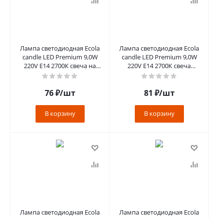
Лампа светодиодная Ecola
Лампа светодиодная Ecola
candle LED Premium 9,0W
candle LED Premium 9,0W
220V Е14 2700К свеча на
220V Е14 2700К свеча
ветру (композит)129x37
(композит)100x37
C4PW90ELC
C4MW90ELC
76
₽
/шт
81
₽
/шт
В корзину
В корзину
Лампа светодиодная Ecola
Лампа светодиодная Ecola