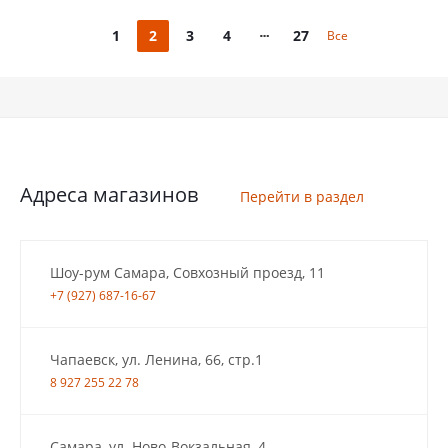
1
2
3
4
27
Все
Адреса магазинов
Перейти в раздел
Шоу-рум Самара, Совхозный проезд, 11
+7 (927) 687-16-67
Чапаевск, ул. Ленина, 66, стр.1
8 927 255 22 78
Самара, ул. Ново-Вокзальная, 4