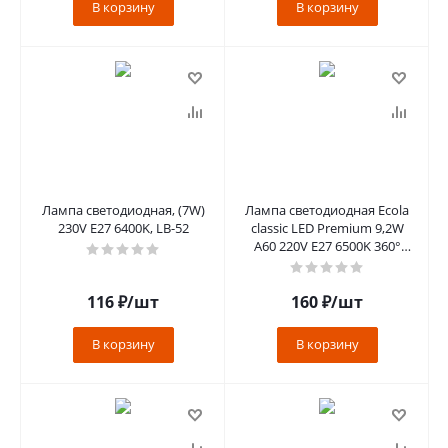
В корзину
В корзину
Лампа светодиодная, (7W)
Лампа светодиодная Ecola
230V E27 6400K, LB-52
classic LED Premium 9,2W
A60 220V E27 6500K 360°
(композит) 106x60 [K7S
116
₽
/шт
160
₽
/шт
В корзину
В корзину