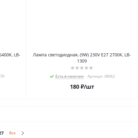
6400K, LB-
Лампа светодиодная, (9W) 230V E27 2700K, LB-
1309
079
Есть в наличии
Артикул: 38062
180
₽
/шт
27
Все