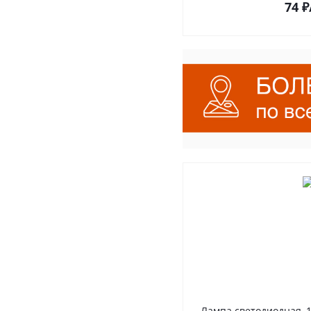
74
₽
Лампа светодиодная, 1