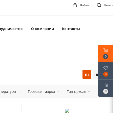
Войти
Поиск
рудничество
О компании
Контакты
0
0
пература
Торговая марка
Тип цоколя
0