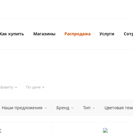
Как купить
Магазины
Распродажа
Услуги
Сот
лфавиту
По цене
Наши предложения
Бренд
Тип
Цветовая тем