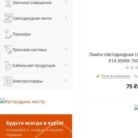
Уличное освещение
Светодиодная лента
Торшеры
Трековая система
Лампа светодиодная L
Е14 3000К 76
Кабельная продукция
Есть в наличии
Ар
Электротовары
75
₽
Будьте всегда в курсе!
Узнавайте о скидках и акциях
первым