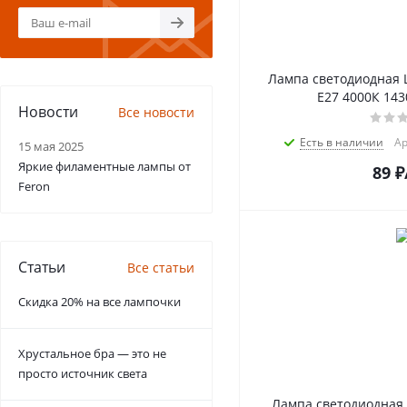
Лампа светодиодная L
Е27 4000К 14
Новости
Все новости
Есть в наличии
Ар
15 мая 2025
Яркие филаментные лампы от
89
₽
Feron
Статьи
Все статьи
Скидка 20% на все лампочки
Хрустальное бра — это не
просто источник света
Лампа светодиодная,