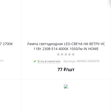
7 2700K
Лампа светодиодная LED-СВЕЧА НА ВЕТРУ-VC
11Вт 230В Е14 4000К 1050Лм IN HOME
677
Есть в наличии
Артикул: 4690612030470
77
₽
/шт