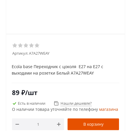
Артикул:
A7A27WEAY
Ecola base Переходник с цоколя E27 на Е27 c
выходами на розетки Белый A7A27WEAY
89
₽
/шт
Есть в наличии
Нашли дешевле?
О наличии товара уточняйте по телефону
магазина
В корзину