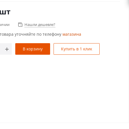
/шт
личии
Нашли дешевле?
товара уточняйте по телефону
магазина
В корзину
Купить в 1 клик