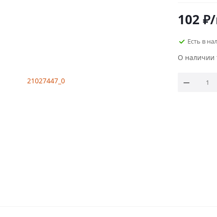
102
₽
Есть в на
О наличии 