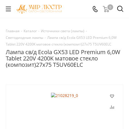
0
Главная
-
Каталог
-
Источники света (лампы)
-
Светодиодные лампы
-
Лампа св/д Ecola GX53 LED Premium 6,0W
Tablet 220V 4200K матовое стекло (композит)27х75 T5UV60ELC
Лампа св/д Ecola GX53 LED Premium 6,0W
Tablet 220V 4200K матовое стекло
(композит)27х75 T5UV60ELC