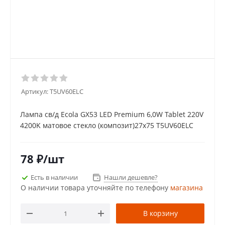
Артикул:
T5UV60ELC
Лампа св/д Ecola GX53 LED Premium 6,0W Tablet 220V
4200K матовое стекло (композит)27х75 T5UV60ELC
78
₽
/шт
Есть в наличии
Нашли дешевле?
О наличии товара уточняйте по телефону
магазина
В корзину