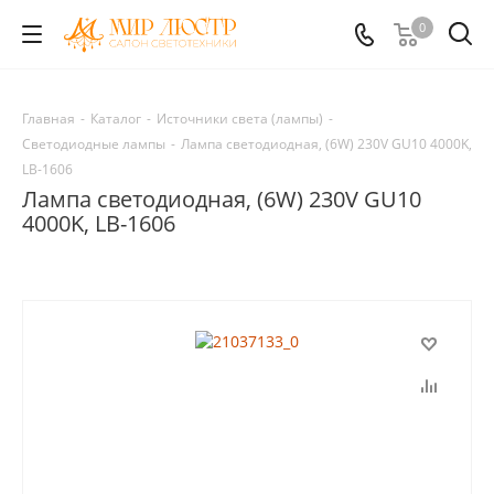
0
Главная
-
Каталог
-
Источники света (лампы)
-
Светодиодные лампы
-
Лампа светодиодная, (6W) 230V GU10 4000K,
LB-1606
Лампа светодиодная, (6W) 230V GU10
4000K, LB-1606