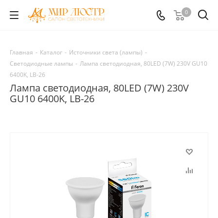
0
Главная
-
Каталог
-
Источники света (лампы)
-
Светодиодные лампы
-
Лампа светодиодная, 80LED (7W) 230V GU10
6400K, LB-26
Лампа светодиодная, 80LED (7W) 230V
GU10 6400K, LB-26