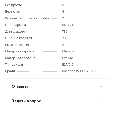
Вес брутто
5,5
Вес нетто
4
Количество штук в коробке
2
Цвет каркаса
BK+FGD
Длина изделия
730
Ширина изделия
730
Высота изделия
210
Материал каркаса
Металл
Материал плафона
Стекло
Тип цоколя
E27/0.5
Бренд
Распродажа ГОРСВЕТ
Отзывы
Задать вопрос