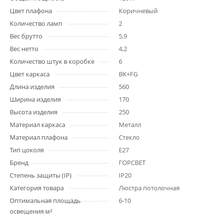
Цвет плафона
Коричневый
Количество ламп
2
Вес брутто
5,9
Вес нетто
4,2
Количество штук в коробке
6
Цвет каркаса
BK+FG
Длина изделия
560
Ширина изделия
170
Высота изделия
250
Материал каркаса
Металл
Материал плафона
Стекло
Тип цоколя
E27
Бренд
ГОРСВЕТ
Степень защиты (IP)
IP20
Категория товара
Люстра потолочная
Оптимальная площадь
6-10
освещения м²