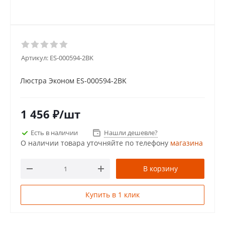
Артикул:
ES-000594-2BK
Люстра Эконом ES-000594-2BK
1 456
₽
/шт
Есть в наличии
Нашли дешевле?
О наличии товара уточняйте по телефону
магазина
В корзину
Купить в 1 клик