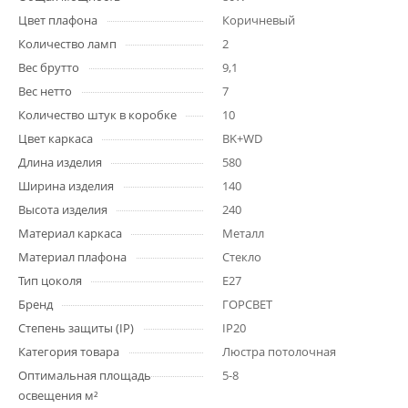
Цвет плафона
Коричневый
Количество ламп
2
Вес брутто
9,1
Вес нетто
7
Количество штук в коробке
10
Цвет каркаса
BK+WD
Длина изделия
580
Ширина изделия
140
Высота изделия
240
Материал каркаса
Металл
Материал плафона
Стекло
Тип цоколя
E27
Бренд
ГОРСВЕТ
Степень защиты (IP)
IP20
Категория товара
Люстра потолочная
Оптимальная площадь
5-8
освещения м²