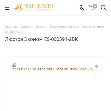
0
Главная
-
Каталог
-
Люстры
-
Недорогие люстры
-
Люстра Эконом
ES-000594-2BK
Люстра Эконом ES-000594-2BK