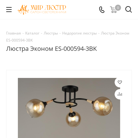
0
Главная
-
Каталог
-
Люстры
-
Недорогие люстры
-
Люстра Эконом
ES-000594-3BK
Люстра Эконом ES-000594-3BK