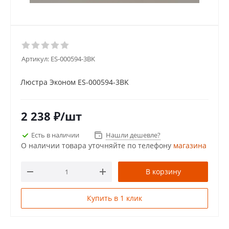
Артикул:
ES-000594-3BK
Люстра Эконом ES-000594-3BK
2 238
₽
/шт
Есть в наличии
Нашли дешевле?
О наличии товара уточняйте по телефону
магазина
В корзину
Купить в 1 клик