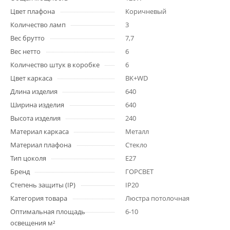
Цвет плафона
Коричневый
Количество ламп
3
Вес брутто
7,7
Вес нетто
6
Количество штук в коробке
6
Цвет каркаса
BK+WD
Длина изделия
640
Ширина изделия
640
Высота изделия
240
Материал каркаса
Металл
Материал плафона
Стекло
Тип цоколя
E27
Бренд
ГОРСВЕТ
Степень защиты (IP)
IP20
Категория товара
Люстра потолочная
Оптимальная площадь
6-10
освещения м²