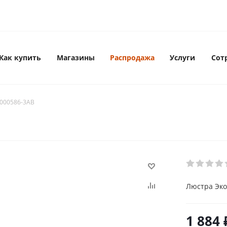
Как купить
Магазины
Распродажа
Услуги
Сот
-000586-3AB
Люстра Эко
1 884