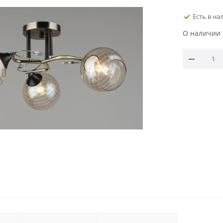
Есть в на
О наличии 