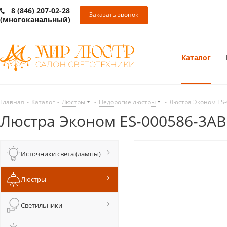
8 (846) 207-02-28
Заказать звонок
(многоканальный)
Каталог
Главная
-
Каталог
-
Люстры
-
Недорогие люстры
-
Люстра Эконом ES
Люстра Эконом ES-000586-3AB
Источники света (лампы)
Люстры
Светильники