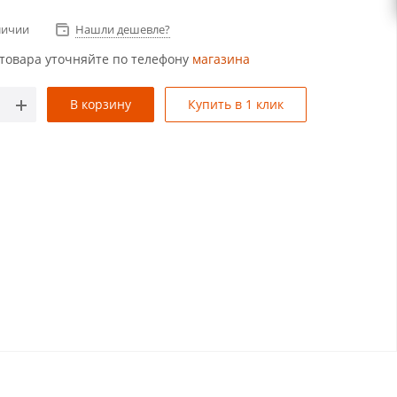
личии
Нашли дешевле?
товара уточняйте по телефону
магазина
В корзину
Купить в 1 клик