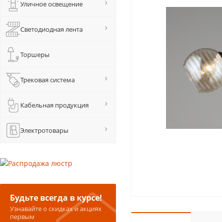
Уличное освещение
Светодиодная лента
Торшеры
Трековая система
Кабельная продукция
Электротовары
Будьте всегда в курсе!
Узнавайте о скидках и акциях
первым