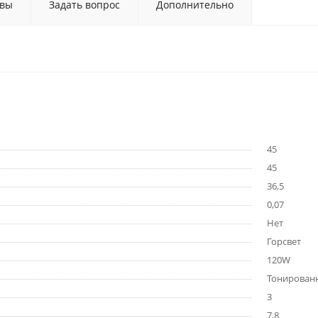
вы
Задать вопрос
Дополнительно
45
45
36,5
0,07
Нет
Горсвет
120W
Тонирован
3
7,8