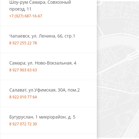
Шоу-рум Самара, Совхозный
проезд, 11
+7 (927) 687-16-67
Чапаевск, ул. Ленина, 66, стр.1
8 927 255 22 78
Самара, ул. Ново-Вокзальная, 4
8 927 903 63 63
Салават, ул.Уфимская, 30А, пом.2
8 922 010 77 64
Бугуруслан, 1 микрорайон, д. 5
8 927 072 72 30