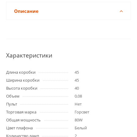
Описание
Характеристики
Длина коробки
45
Ширина коробки
45
Высота коробки
40
Объем
0,08
Пульт
Нет
Торговая марка
Горсвет
Общая мощность
80W
Цвет плафона
Белый
Количество ламп
2