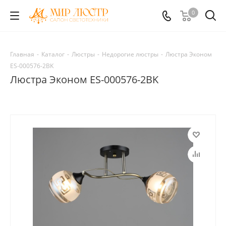
0
Главная
-
Каталог
-
Люстры
-
Недорогие люстры
-
Люстра Эконом
ES-000576-2BK
Люстра Эконом ES-000576-2BK