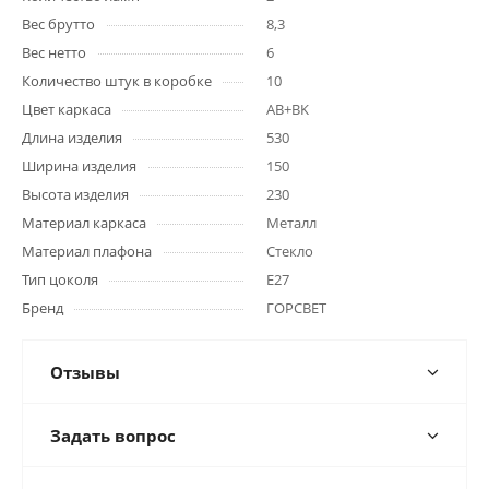
Вес брутто
8,3
Вес нетто
6
Количество штук в коробке
10
Цвет каркаса
AB+BK
Длина изделия
530
Ширина изделия
150
Высота изделия
230
Материал каркаса
Металл
Материал плафона
Стекло
Тип цоколя
E27
Бренд
ГОРСВЕТ
Отзывы
Задать вопрос