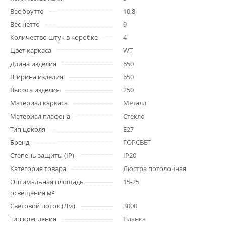
Вес брутто
10,8
Вес нетто
9
Количество штук в коробке
4
Цвет каркаса
WT
Длина изделия
650
Ширина изделия
650
Высота изделия
250
Материал каркаса
Металл
Материал плафона
Стекло
Тип цоколя
E27
Бренд
ГОРСВЕТ
Степень защиты (IP)
IP20
Категория товара
Люстра потолочная
Оптимальная площадь
15-25
освещения м²
Световой поток (Лм)
3000
Тип крепления
Планка