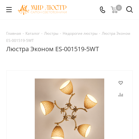
0
Главная
-
Каталог
-
Люстры
-
Недорогие люстры
-
Люстра Эконом
ES-001519-5WT
Люстра Эконом ES-001519-5WT