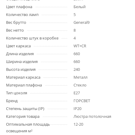
Цвет плафона
Белый
Количество ламп
5
Вес брутто
General9
Вес нетто
8
Количество штук в коробке
4
Цвет каркаса
WT+CR
Длина изделия
660
Ширина изделия
660
Высота изделия
240
Материал каркаса
Металл
Материал плафона
Стекло
Тип цоколя
E27
Бренд
ГОРСВЕТ
Степень защиты (IP)
IP20
Категория товара
Люстра потолочная
Оптимальная площадь
12-20
освещения м²